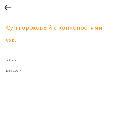
Суп гороховый с копченостями
65
р.
300 гр.
Вес: 300 г