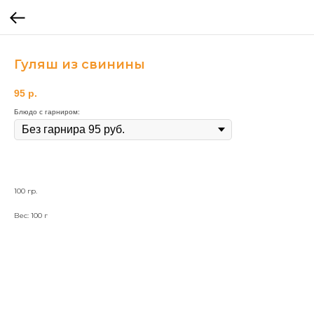
Гуляш из свинины
95
р.
Блюдо с гарниром:
100 гр.
Вес: 100 г