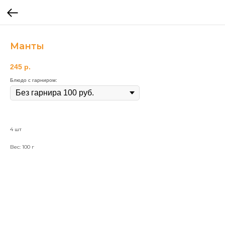
Манты
245
р.
Блюдо с гарниром:
4 шт
Вес: 100 г