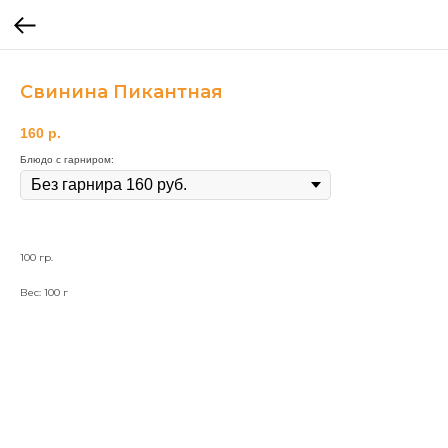
Свинина Пикантная
160
р.
Блюдо с гарниром:
100 гр.
Вес: 100 г