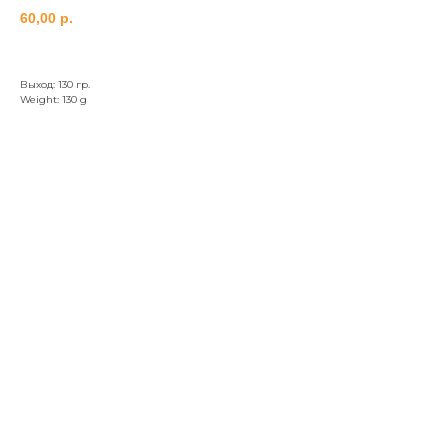
60,00
р.
Выход: 130 гр.
Weight: 130 g