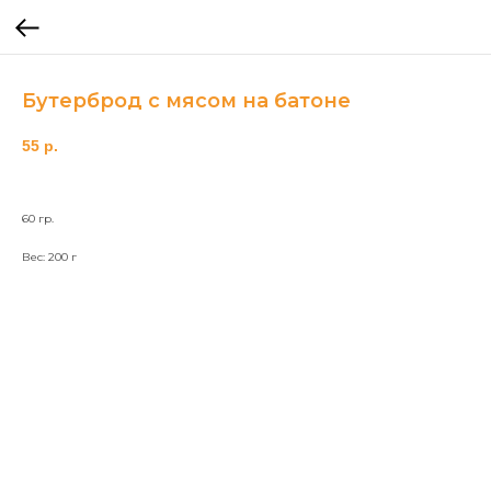
Бутерброд с мясом на батоне
55
р.
60 гр.
Вес: 200 г