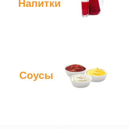
Напитки
Соусы