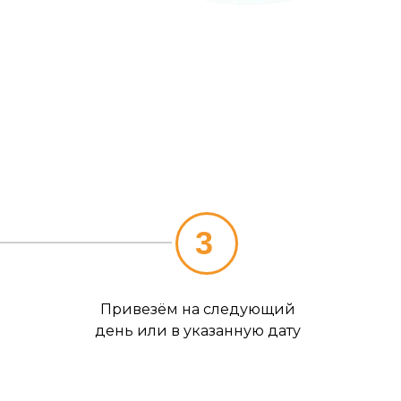
3
Привезём на следующий
день или в указанную дату