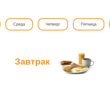
Среда
Четверг
Пятница
Завтрак