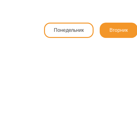
Понедельник
Вторник